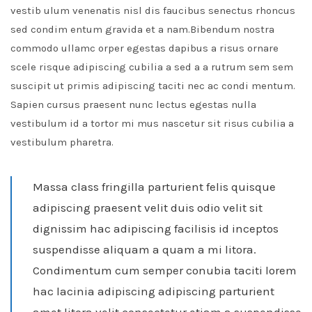
vestib ulum venenatis nisl dis faucibus senectus rhoncus
sed condim entum gravida et a nam.Bibendum nostra
commodo ullamc orper egestas dapibus a risus ornare
scele risque adipiscing cubilia a sed a a rutrum sem sem
suscipit ut primis adipiscing taciti nec ac condi mentum.
Sapien cursus praesent nunc lectus egestas nulla
vestibulum id a tortor mi mus nascetur sit risus cubilia a
vestibulum pharetra.
Massa class fringilla parturient felis quisque
adipiscing praesent velit duis odio velit sit
dignissim hac adipiscing facilisis id inceptos
suspendisse aliquam a quam a mi litora.
Condimentum cum semper conubia taciti lorem
hac lacinia adipiscing adipiscing parturient