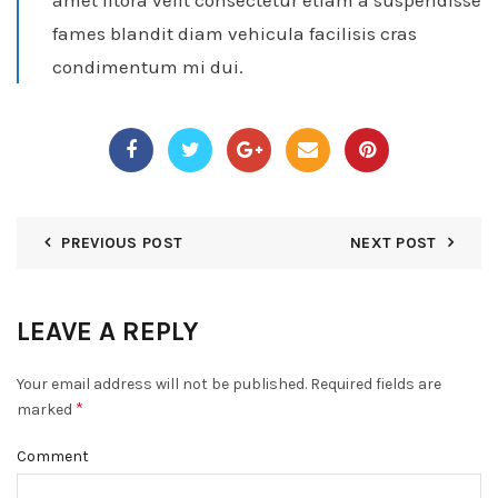
amet litora velit consectetur etiam a suspendisse
fames blandit diam vehicula facilisis cras
condimentum mi dui.
PREVIOUS POST
NEXT POST
LEAVE A REPLY
Your email address will not be published.
Required fields are
*
marked
Comment