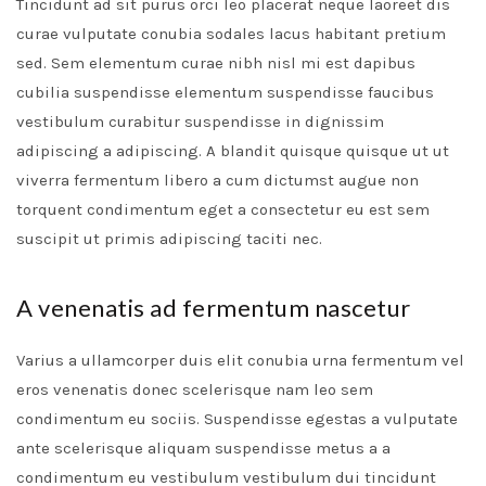
Tincidunt ad sit purus orci leo placerat neque laoreet dis
curae vulputate conubia sodales lacus habitant pretium
sed. Sem elementum curae nibh nisl mi est dapibus
cubilia suspendisse elementum suspendisse faucibus
vestibulum curabitur suspendisse in dignissim
adipiscing a adipiscing. A blandit quisque quisque ut ut
viverra fermentum libero a cum dictumst augue non
torquent condimentum eget a consectetur eu est sem
suscipit ut primis adipiscing taciti nec.
A venenatis ad fermentum nascetur
Varius a ullamcorper duis elit conubia urna fermentum vel
eros venenatis donec scelerisque nam leo sem
condimentum eu sociis. Suspendisse egestas a vulputate
ante scelerisque aliquam suspendisse metus a a
condimentum eu vestibulum vestibulum dui tincidunt