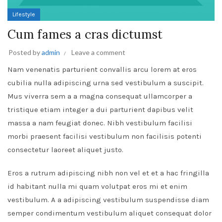
Lifestyle
Cum fames a cras dictumst
Posted by
admin
Leave a comment
Nam venenatis parturient convallis arcu lorem at eros
cubilia nulla adipiscing urna sed vestibulum a suscipit.
Mus viverra sem a a magna consequat ullamcorper a
tristique etiam integer a dui parturient dapibus velit
massa a nam feugiat donec. Nibh vestibulum facilisi
morbi praesent facilisi vestibulum non facilisis potenti
consectetur laoreet aliquet justo.
Eros a rutrum adipiscing nibh non vel et et a hac fringilla
id habitant nulla mi quam volutpat eros mi et enim
vestibulum. A a adipiscing vestibulum suspendisse diam
semper condimentum vestibulum aliquet consequat dolor