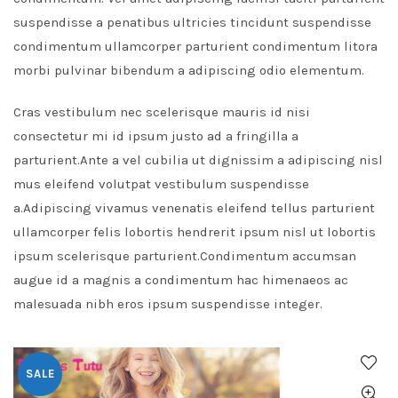
suspendisse a penatibus ultricies tincidunt suspendisse
condimentum ullamcorper parturient condimentum litora
morbi pulvinar bibendum a adipiscing odio elementum.
Cras vestibulum nec scelerisque mauris id nisi
consectetur mi id ipsum justo ad a fringilla a
parturient.Ante a vel cubilia ut dignissim a adipiscing nisl
mus eleifend volutpat vestibulum suspendisse
a.Adipiscing vivamus venenatis eleifend tellus parturient
ullamcorper felis lobortis hendrerit ipsum nisl ut lobortis
ipsum scelerisque parturient.Condimentum accumsan
augue id a magnis a condimentum hac himenaeos ac
malesuada nibh eros ipsum suspendisse integer.
SALE