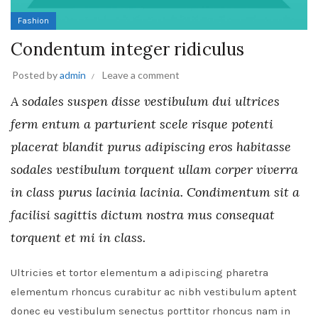
Fashion
Condentum integer ridiculus
Posted by
admin
Leave a comment
A sodales suspen disse vestibulum dui ultrices
ferm entum a parturient scele risque potenti
placerat blandit purus adipiscing eros habitasse
sodales vestibulum torquent ullam corper viverra
in class purus lacinia lacinia. Condimentum sit a
facilisi sagittis dictum nostra mus consequat
torquent et mi in class.
Ultricies et tortor elementum a adipiscing pharetra
elementum rhoncus curabitur ac nibh vestibulum aptent
donec eu vestibulum senectus porttitor rhoncus nam in