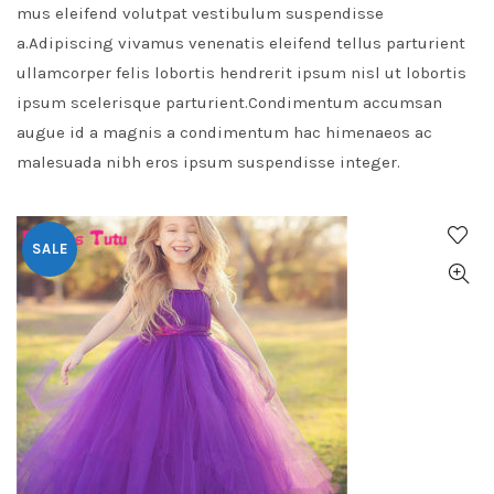
mus eleifend volutpat vestibulum suspendisse
a.Adipiscing vivamus venenatis eleifend tellus parturient
ullamcorper felis lobortis hendrerit ipsum nisl ut lobortis
ipsum scelerisque parturient.Condimentum accumsan
augue id a magnis a condimentum hac himenaeos ac
malesuada nibh eros ipsum suspendisse integer.
SALE