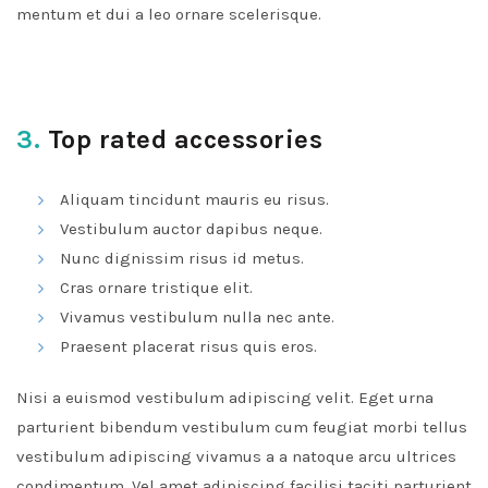
mentum et dui a leo ornare scelerisque.
3.
Top rated accessories
Aliquam tincidunt mauris eu risus.
Vestibulum auctor dapibus neque.
Nunc dignissim risus id metus.
Cras ornare tristique elit.
Vivamus vestibulum nulla nec ante.
Praesent placerat risus quis eros.
Nisi a euismod vestibulum adipiscing velit. Eget urna
parturient bibendum vestibulum cum feugiat morbi tellus
vestibulum adipiscing vivamus a a natoque arcu ultrices
condimentum. Vel amet adipiscing facilisi taciti parturient