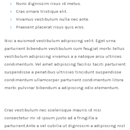
Nunc dignissim risus id metus.
Cras ornare tristique elit.
Vivamus vestibulum nulla nec ante.
Praesent placerat risus quis eros.
Nisi a euismod vestibulum adipiscing velit. Eget urna
parturient bibendum vestibulum cum feugiat morbi tellus
vestibulum adipiscing vivamus a a natoque arcu ultrices
condimentum. Vel amet adipiscing facilisi taciti parturient
suspendisse a penatibus ultricies tincidunt suspendisse
condimentum ullamcorper parturient condimentum litora
morbi pulvinar bibendum a adipiscing odio elementum.
Cras vestibulum nec scelerisque mauris id nisi
consectetur mi id ipsum justo ad a fringilla a
parturient.Ante a vel cubilia ut dignissim a adipiscing nisl