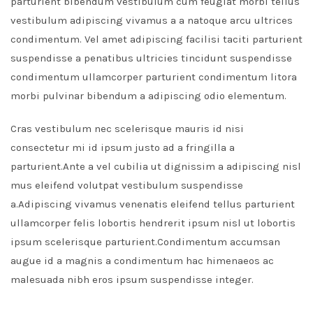
parturient bibendum vestibulum cum feugiat morbi tellus
vestibulum adipiscing vivamus a a natoque arcu ultrices
condimentum. Vel amet adipiscing facilisi taciti parturient
suspendisse a penatibus ultricies tincidunt suspendisse
condimentum ullamcorper parturient condimentum litora
morbi pulvinar bibendum a adipiscing odio elementum.
Cras vestibulum nec scelerisque mauris id nisi
consectetur mi id ipsum justo ad a fringilla a
parturient.Ante a vel cubilia ut dignissim a adipiscing nisl
mus eleifend volutpat vestibulum suspendisse
a.Adipiscing vivamus venenatis eleifend tellus parturient
ullamcorper felis lobortis hendrerit ipsum nisl ut lobortis
ipsum scelerisque parturient.Condimentum accumsan
augue id a magnis a condimentum hac himenaeos ac
malesuada nibh eros ipsum suspendisse integer.