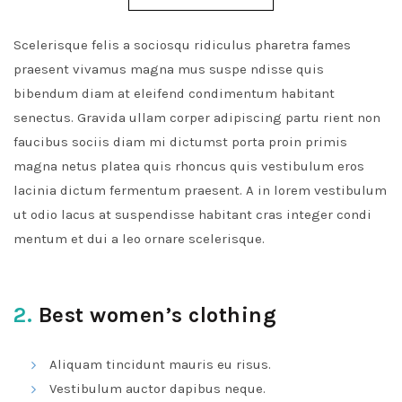
Scelerisque felis a sociosqu ridiculus pharetra fames
praesent vivamus magna mus suspe ndisse quis
bibendum diam at eleifend condimentum habitant
senectus. Gravida ullam corper adipiscing partu rient non
faucibus sociis diam mi dictumst porta proin primis
magna netus platea quis rhoncus quis vestibulum eros
lacinia dictum fermentum praesent. A in lorem vestibulum
ut odio lacus at suspendisse habitant cras integer condi
mentum et dui a leo ornare scelerisque.
2.
Best women’s clothing
Aliquam tincidunt mauris eu risus.
Vestibulum auctor dapibus neque.