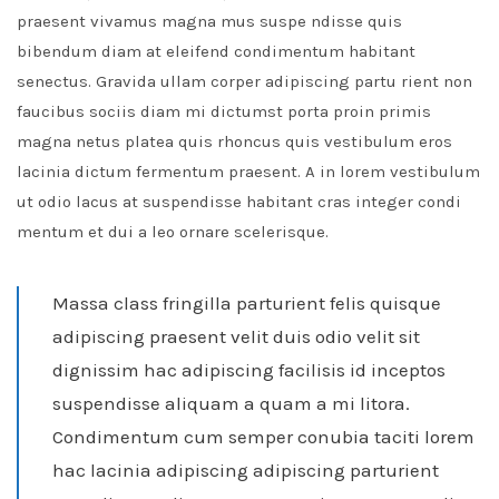
praesent vivamus magna mus suspe ndisse quis
bibendum diam at eleifend condimentum habitant
senectus. Gravida ullam corper adipiscing partu rient non
faucibus sociis diam mi dictumst porta proin primis
magna netus platea quis rhoncus quis vestibulum eros
lacinia dictum fermentum praesent. A in lorem vestibulum
ut odio lacus at suspendisse habitant cras integer condi
mentum et dui a leo ornare scelerisque.
Massa class fringilla parturient felis quisque
adipiscing praesent velit duis odio velit sit
dignissim hac adipiscing facilisis id inceptos
suspendisse aliquam a quam a mi litora.
Condimentum cum semper conubia taciti lorem
hac lacinia adipiscing adipiscing parturient